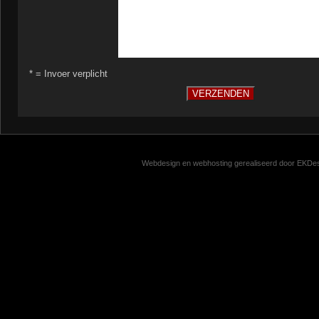
Webdesign en webhosting gerealiseerd door EKDesi